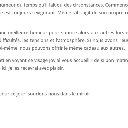
humeur du temps qu’il fait ou des circonstances. Commence
 est toujours revigorant. Même s’il s’agit de son propre re
ne meilleure humeur pour sourire alors aux autres lors d
ifficultés, les tensions et l’atmosphère. Si nous avons réus
oi-même, nous pouvons offrir le même cadeau aux autres.
i en voyant ce visage jovial vous accueillir de si bon matin
i, je les recevrai avec plaisir.
our ce jour, sourions-nous dans le miroir.