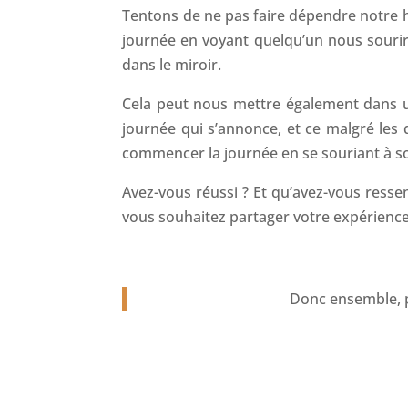
Tentons de ne pas faire dépendre notre 
journée en voyant quelqu’un nous sourire
dans le miroir.
Cela peut nous mettre également dans u
journée qui s’annonce, et ce malgré les d
commencer la journée en se souriant à s
Avez-vous réussi ? Et qu’avez-vous ressent
vous souhaitez partager votre expérience ic
Donc ensemble, p