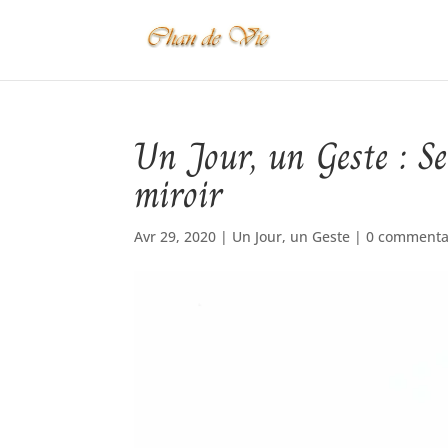
Un Jour, un Geste : Se
miroir
Avr 29, 2020
|
Un Jour, un Geste
|
0 commenta