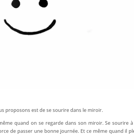
us proposons est de se sourire dans le miroir.
i-même quand on se regarde dans son miroir. Se sourire à 
rce de passer une bonne journée. Et ce même quand il ple