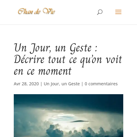
Un Jour, un Geste :
Décrire tout ce qu’on voit
en ce moment
Avr 28, 2020
|
Un Jour, un Geste
|
0 commentaires